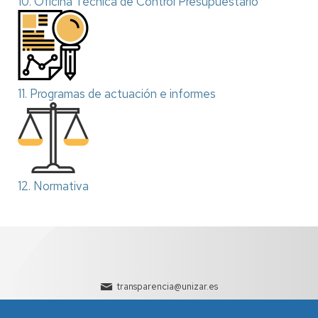
10. Oficina Técnica de Control Presupuestario
11. Programas de actuación e informes
12. Normativa
transparencia@unizar.es