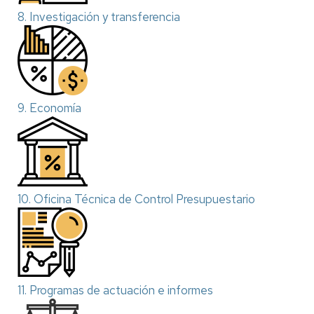
8. Investigación y transferencia
9. Economía
10. Oficina Técnica de Control Presupuestario
11. Programas de actuación e informes