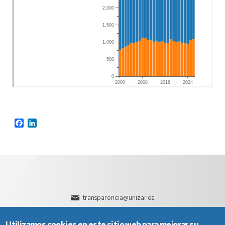
Facebook
LinkedIn
transparencia@unizar.es
Utilizamos cookies en este sitio web para mejorar su